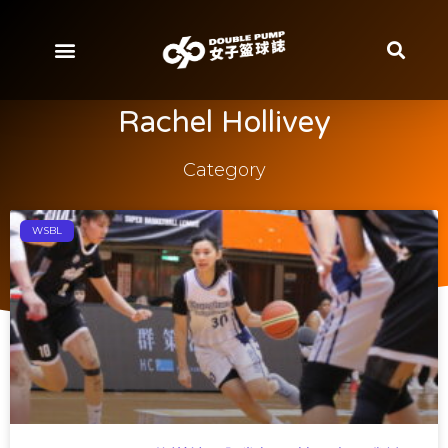
Rachel Hollivey
Category
WSBL