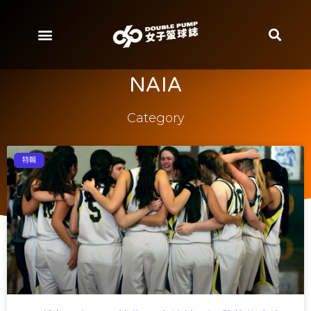
NAIA
Category
特輯