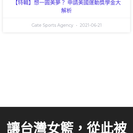
【特輯】想一圓美夢？ 申請美國運動獎學金大
解析
Gate Sports Agency
2021-06-21
讓台灣女籃，從此被