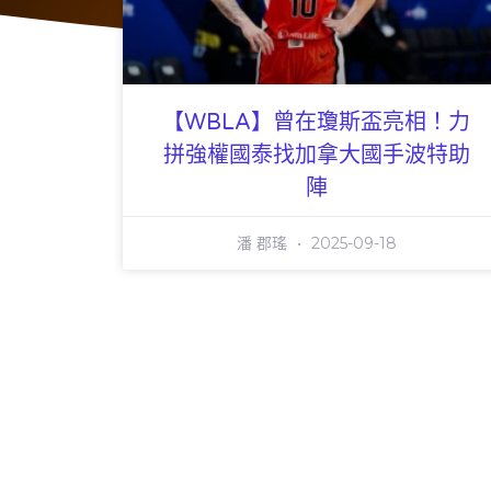
【WBLA】曾在瓊斯盃亮相！力
拼強權國泰找加拿大國手波特助
陣
潘 郡瑤
2025-09-18