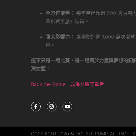
全方位覆蓋：
每年產出超過 500 則原
業聯賽至旅外球員。
強大影響力：
累積創造逾 1,000 萬次
幕。
這不只是一場比賽，是一場關於力量與夢想的紀
灣女籃！
Back the Game | 成為女籃守望者
COPYRIGHT 2020 © DOUBLE PUMP. ALL RIGHTS