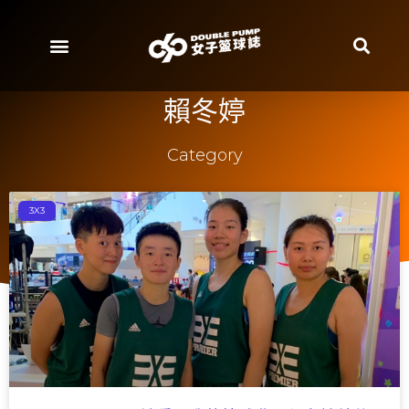
賴冬婷
Category
3X3