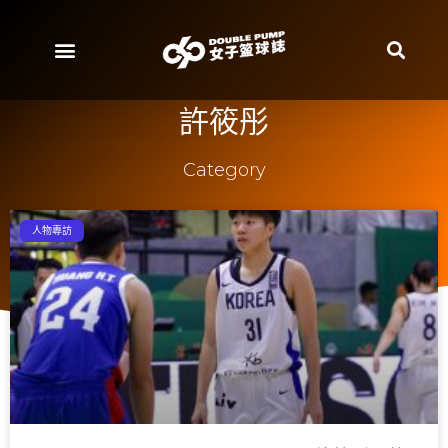
許筱彤
Category
人物專訪