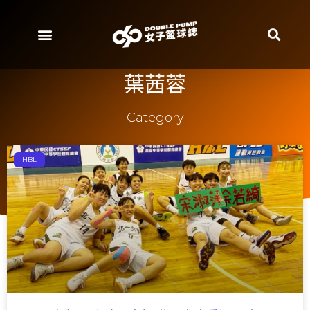
葉茜蓉
Category
HBL