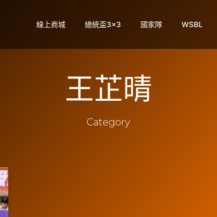
線上商城
總統盃3×3
國家隊
WSBL
王芷晴
Category