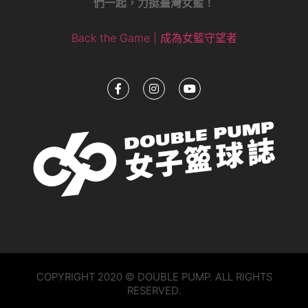
們一起，力挺臺灣女籃！
Back the Game | 成為女籃守望者
COPYRIGHT 2020 © DOUBLE PUMP. ALL RIGHTS
RESERVED.