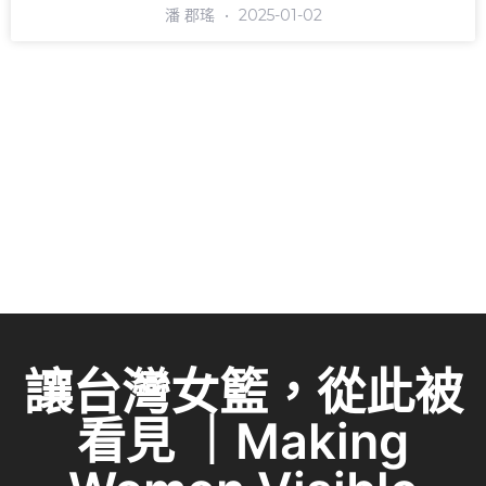
潘 郡瑤
2025-01-02
讓台灣女籃，從此被
看見 ｜Making