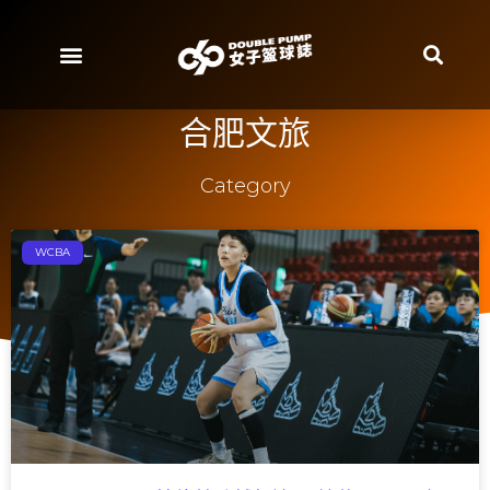
合肥文旅
Category
WCBA