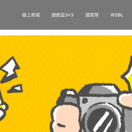
線上商城
總統盃3×3
國家隊
WSBL